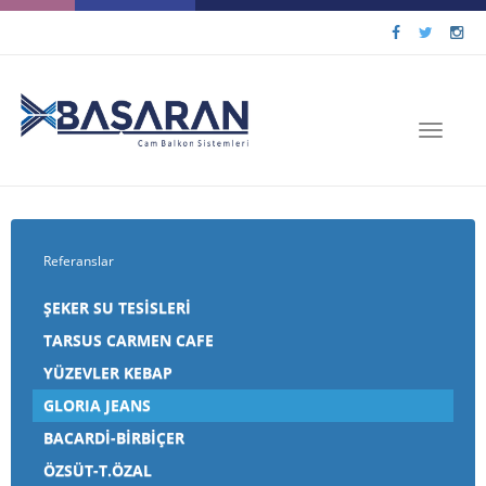
Toggle
navigat
Referanslar
ŞEKER SU TESİSLERİ
TARSUS CARMEN CAFE
YÜZEVLER KEBAP
GLORIA JEANS
BACARDİ-BİRBİÇER
ÖZSÜT-T.ÖZAL