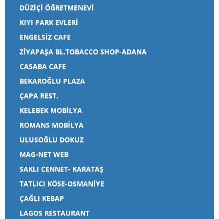
DÜZİÇİ ÖĞRETMENEVİ
KIYI PARK EVLERİ
ENGELSİZ CAFE
ZİYAPAŞA BL.TOBACCO SHOP-ADANA
CASABA CAFE
BEKAROĞLU PLAZA
ÇAPA REST.
KELEBEK MOBİLYA
ROMANS MOBİLYA
ULUSOĞLU DOKUZ
MAG-NET WEB
SAKLI CENNET- KARATAŞ
TATLICI KÖSE-OSMANİYE
ÇAĞLI KEBAP
LAGOS RESTAURANT