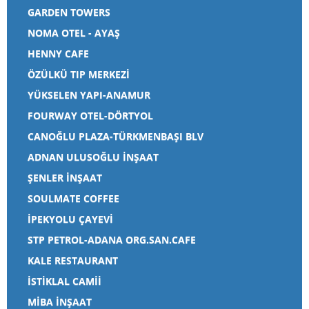
GARDEN TOWERS
NOMA OTEL - AYAŞ
HENNY CAFE
ÖZÜLKÜ TIP MERKEZİ
YÜKSELEN YAPI-ANAMUR
FOURWAY OTEL-DÖRTYOL
CANOĞLU PLAZA-TÜRKMENBAŞI BLV
ADNAN ULUSOĞLU İNŞAAT
ŞENLER İNŞAAT
SOULMATE COFFEE
İPEKYOLU ÇAYEVİ
STP PETROL-ADANA ORG.SAN.CAFE
KALE RESTAURANT
İSTİKLAL CAMİİ
MİBA İNŞAAT